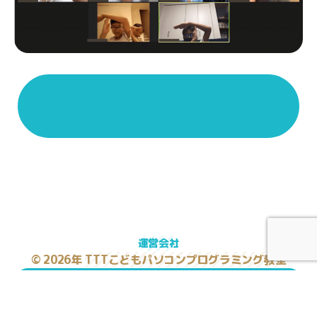
オンラインレッスンページ
運営会社
© 2026年
TTTこどもパソコンプログラミング教室
上
↑