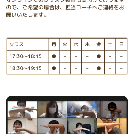
ので、ご希望の場合は、担当コーチへご連絡をお
願いいたします。
クラス
月
火
水
木
金
土
日
17:30～18:15
●
–
–
–
●
–
–
18:30～19:15
●
–
–
–
●
–
–