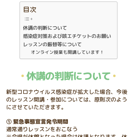
グ
目次
教
室
休講の判断について
感染症対策および咳エチケットのお願い
レッスンの振替等について
オンライン授業も開講しています！
休講の判断について
新型コロナウイルス感染症が拡大した場合、今後
のレッスン開講・参加については、原則次のよう
にさせていただきます。
① 緊急事態宣言発令期間
通常通りレッスンをおこなう
※会場が休館となった場合は休講となります。休