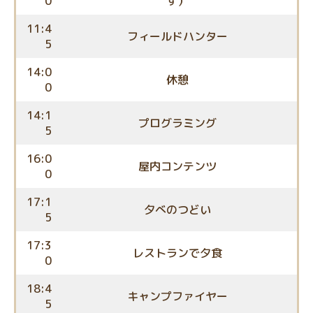
0
す）
11:4
フィールドハンター
5
14:0
休憩
0
14:1
プログラミング
5
16:0
屋内コンテンツ
0
17:1
夕べのつどい
5
17:3
レストランで夕食
0
18:4
キャンプファイヤー
5