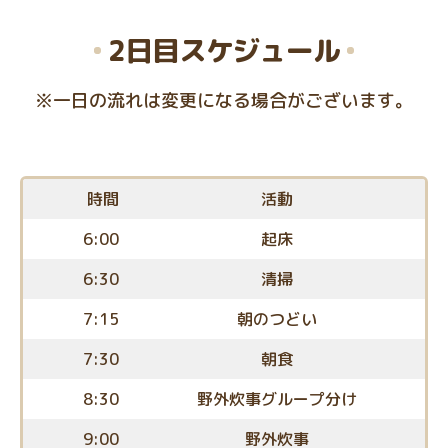
2
日目
スケジュール
※一日の流れは変更になる場合がございます。
時間
活動
6:00
起床
6:30
清掃
7:15
朝のつどい
7:30
朝食
8:30
野外炊事グループ分け
9:00
野外炊事