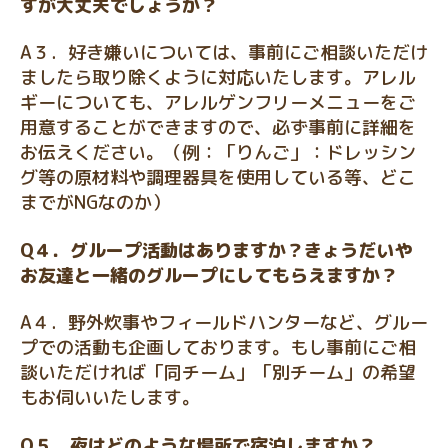
すが大丈夫でしょうか？
A３．好き嫌いについては、事前にご相談いただけ
ましたら取り除くように対応いたします。アレル
ギーについても、アレルゲンフリーメニューをご
用意することができますので、必ず事前に詳細を
お伝えください。（例：「りんご」：ドレッシン
グ等の原材料や調理器具を使用している等、どこ
までがNGなのか）
Q４．グループ活動はありますか？
きょうだいや
お友達と一緒のグループにしてもらえますか？
A４．野外炊事やフィールドハンターなど、グルー
プでの活動も企画しております。もし事前にご相
談いただければ「同チーム」「別チーム」の希望
もお伺いいたします。
Q５．
夜はどのような場所で宿泊しますか？