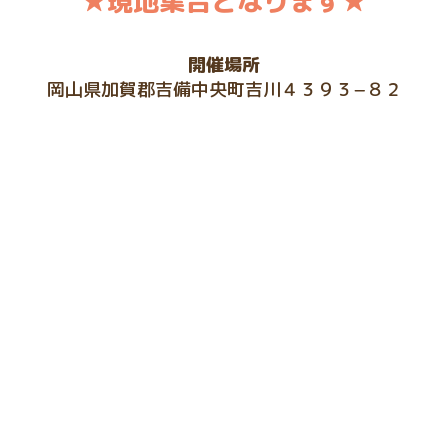
★現地集合となります
★
開催場所
岡山県加賀郡吉備中央町吉川４３９３−８２