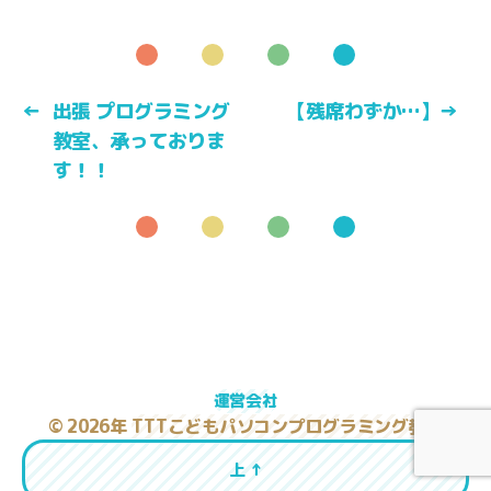
←
出張 プログラミング
【残席わずか…】
→
教室、承っておりま
す！！
運営会社
© 2026年
TTTこどもパソコンプログラミング教室
上
↑