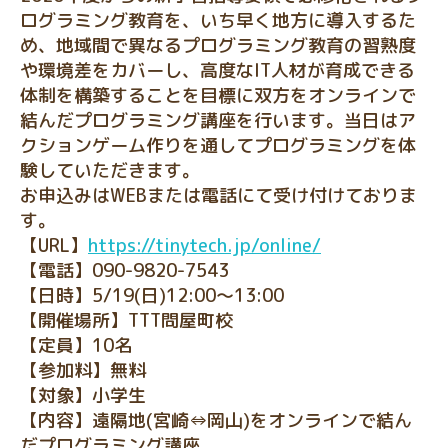
ログラミング教育を、いち早く地方に導入するた
め、地域間で異なるプログラミング教育の習熟度
や環境差をカバーし、高度なIT人材が育成できる
体制を構築することを目標に双方をオンラインで
結んだプログラミング講座を行います。当日はア
クションゲーム作りを通してプログラミングを体
験していただきます。
お申込みはWEBまたは電話にて受け付けておりま
す。
【URL】
https://tinytech.jp/online/
【電話】090-9820-7543
【日時】5/19(日)12:00～13:00
【開催場所】TTT問屋町校
【定員】10名
【参加料】無料
【対象】小学生
【内容】遠隔地(宮崎⇔岡山)をオンラインで結ん
だプログラミング講座