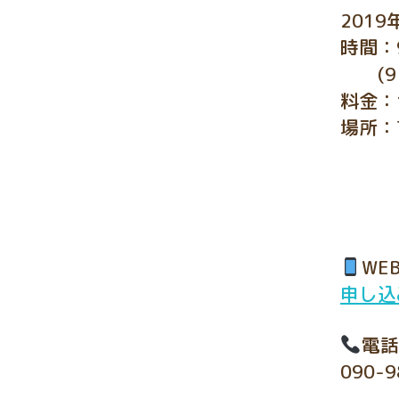
2019
時間：9
(9:
料金：1
場所：
WE
申し込
電話
090-9