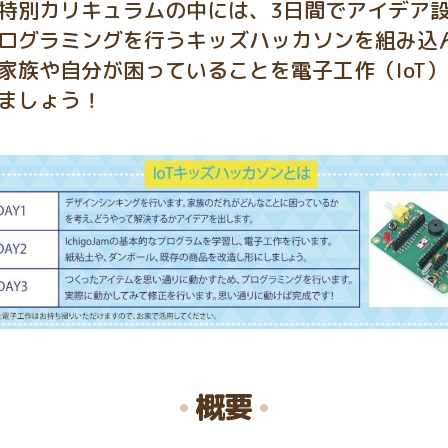
特別カリキュラムの中には、3日間でアイデア
ログラミングを行うキッズハッカソンを組み込
家族や自分が困っていることを電子工作（IoT
ましょう！
概要