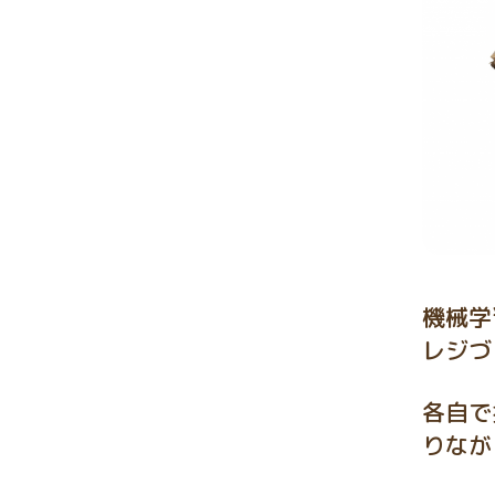
機械学
レジづ
各自で
りなが