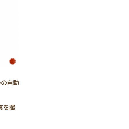
ルの自動
真を撮