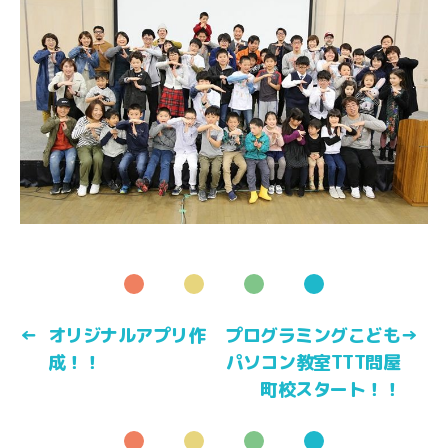
←
オリジナルアプリ作
プログラミングこども
→
成！！
パソコン教室TTT問屋
町校スタート！！