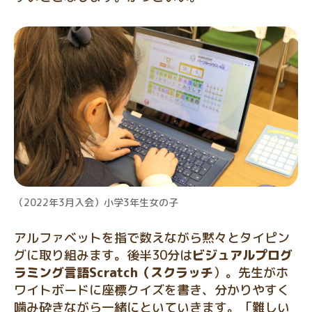
（2022年3月入会）小学3年生女の子
アルファベットを指で数えながら黙々とタイピン
グに取り組みます。後半30分は
ビジュアルプログ
ラミング言語Scratch（スクラッチ
）。先生がホ
ワイトボードに座標クイズを書き、分かりやすく
噛み砕きながら一緒にといていきます。「難しい