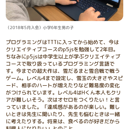
（2018年5月入会）小学6年生男の子
プログラミングはTTTに入ってから始めて、今は
クリエイティブコースのp5jsを勉強して2年目。
ちなみにp5jsは中学生以上が学ぶクリエイティブ
コースで取り扱っているプログラミング言語で
す。今までの超大作は、雪だるまと雪合戦で戦う
ゲーム。レベル4まで設定し、雪玉の大きさやスピ
ード、相手のハートが増えたりなど難易度の変化
がつけられています。レベル4はHくん本人もクリ
アが難しいそう。次はオセロをつくりたい！と言
っていました。「達成感があるのが楽しい。難し
いときは先生に聞いたり、先生も悩むときは一緒
に考えたりする。将来は、食べるのが好きだから
料理人になりたい」とのこと。