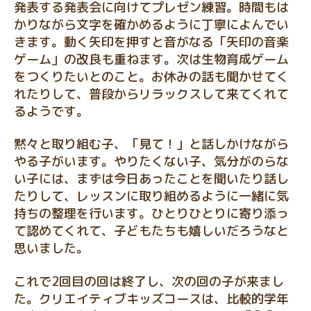
発表する発表会に向けてプレゼン練習。時間もは
かりながら文字を確かめるように丁寧によんでい
きます。動く矢印を押すと音がなる「矢印の音楽
ゲーム」の改良も重ねます。次は生物育成ゲーム
をつくりたいとのこと。お休みの話も聞かせてく
れたりして、普段からリラックスして来てくれて
るようです。
黙々と取り組む子、「見て！」と話しかけながら
やる子がいます。やりたくない子、気分がのらな
い子には、まずは今日あったことを聞いたり話し
たりして、レッスンに取り組めるように一緒に気
持ちの整理を行います。ひとりひとりに寄り添っ
て認めてくれて、子どもたちも嬉しいだろうなと
思いました。
これで2回目の回は終了し、次の回の子が来まし
た。クリエイティブキッズコースは、比較的学年