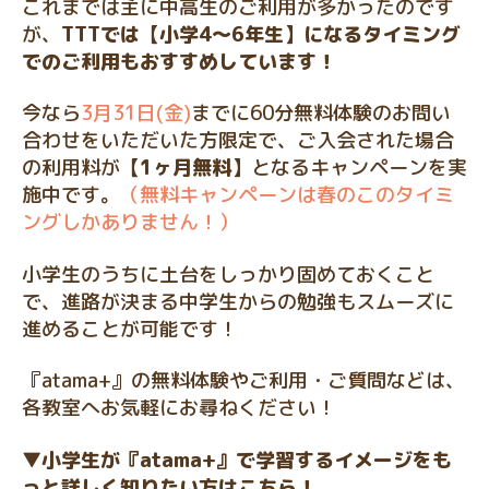
これまでは主に中高生のご利用が多かったのです
が、
TTTでは【小学4〜6年生】になるタイミング
でのご利用もおすすめしています！
今なら
3月31日(金)
までに60分無料体験のお問い
合わせをいただいた方限定で、ご入会された場合
の利用料が
【1ヶ月無料】
となるキャンペーンを実
施中です。
（無料キャンペーンは春のこのタイミ
ングしかありません！）
小学生のうちに土台をしっかり固めておくこと
で、進路が決まる中学生からの勉強もスムーズに
進めることが可能です！
『atama+』の無料体験やご利用・ご質問などは、
各教室へお気軽にお尋ねください！
▼小学生が『atama+』で学習するイメージをも
っと詳しく知りたい方はこちら！