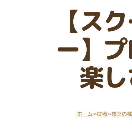
【スク
ー】プ
楽し
ホーム
»
投稿
»
教室の