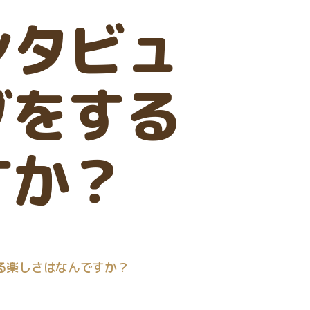
ンタビュ
グをする
すか？
る楽しさはなんですか？