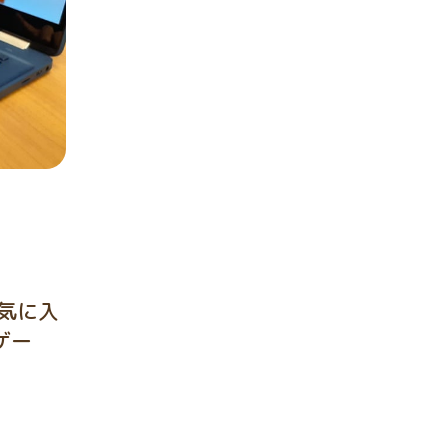
気に入
ゲー