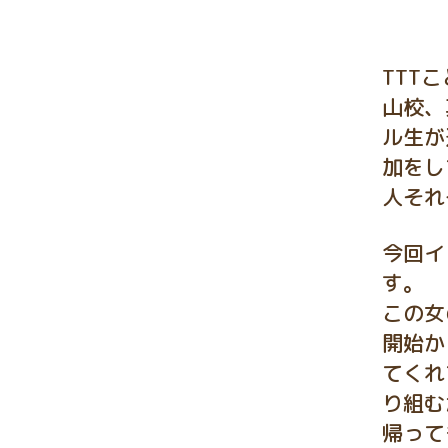
TTT
山校、
ル生が
加をし
人それ
今回イ
す。
この女
開始か
てくれ
り組む
帰って