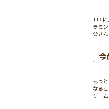
TTT
ラミン
父さん
今
もっと
なるこ
ゲーム