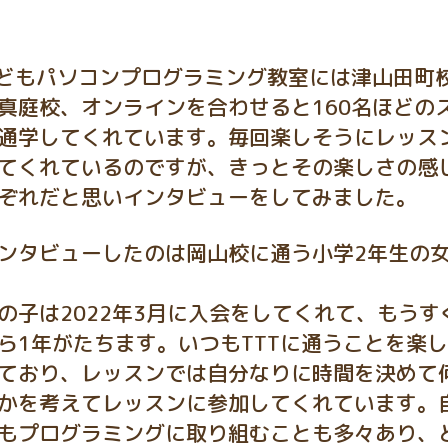
こどもパソコンプログラミング教室には津山田町
真庭校、オンラインを合わせると160名ほどの
通学してくれています。毎回楽しそうにレッス
てくれているのですが、きっとその楽しさの感
ぞれだと思いインタビューをしてみました。
ンタビューしたのは岡山校に通う小学2年生の
の子は2022年3月に入会をしてくれて、もうす
ら1年がたちます。いつもTTTに通うことを楽
ており、レッスンでは自分なりに時間を決めて
かを考えてレッスンに参加してくれています。
もプログラミングに取り組むことも多々あり、